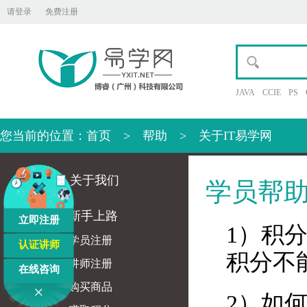
请登录
免费注册
JAVA
CCIE
PS
您当前的位置：
首页
>
帮助
>
关于IT易学网
关于我们
学员帮
新手上路
立即注册
1）积
学员注册
认证讲师
积分不
讲师注册
在线咨询
购买商品
×
2）如