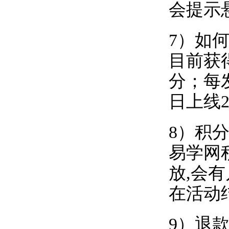
会提示悬
7）如
目前获
分；每
日上线2
8）积
易学网
放,会
在活动
9）退