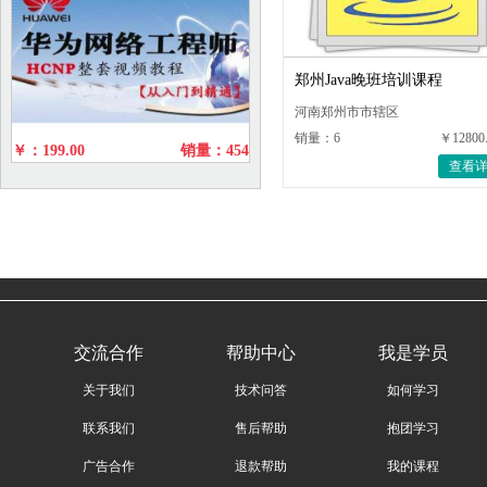
郑州Java晚班培训课程
河南郑州市市辖区
销量：6
￥12800
￥：199.00
销量：454
查看
交流合作
帮助中心
我是学员
关于我们
技术问答
如何学习
联系我们
售后帮助
抱团学习
广告合作
退款帮助
我的课程