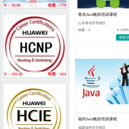
￥：39.00
销量：779
青岛Java晚班培训课程
山东青岛市市辖区
销量：6
￥12800
查看
￥：189.00
销量：604
福州Java晚班培训课程
福建福州市市辖区