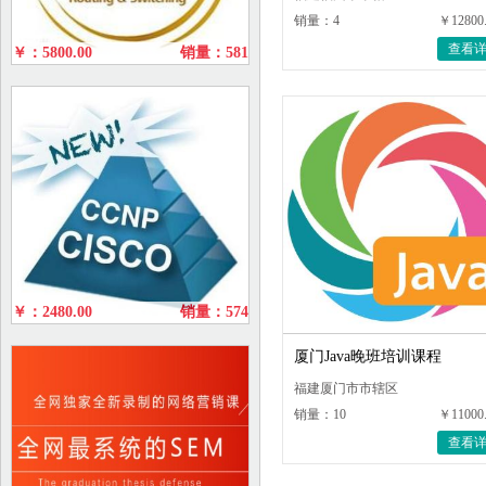
销量：4
￥12800
查看
￥：5800.00
销量：581
￥：2480.00
销量：574
厦门Java晚班培训课程
福建厦门市市辖区
销量：10
￥11000
查看