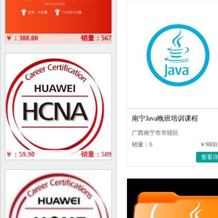
￥：388.00
销量：567
南宁Java晚班培训课程
广西南宁市市辖区
销量：6
￥9800
￥：59.90
销量：509
查看