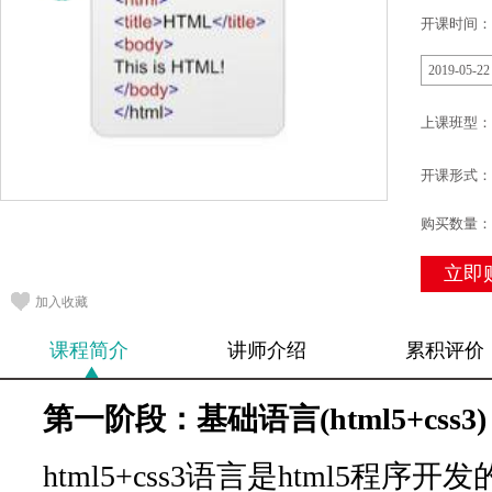
开课时间：
2019-05-22
上课班型：
开课形式：
购买数量：
立即
加入收藏
课程简介
讲师介绍
累积评价
第一阶段：基础语言(html5+css3)
html5+css3语言是html5程