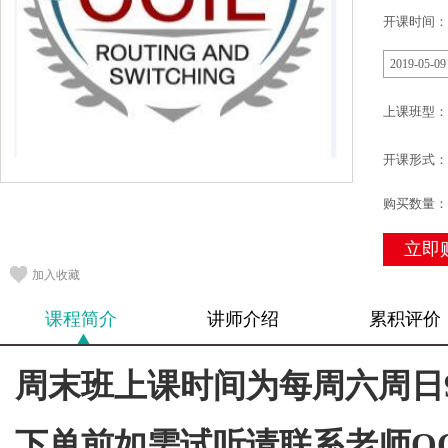
开课时间：
2019-05-09
上课班型：
开课形式：
购买数量：
立即
加入收藏
课程简介
讲师介绍
累积评价
周末班上课时间为每周六周日9:30
下单前如需试听请联系老师QQ12