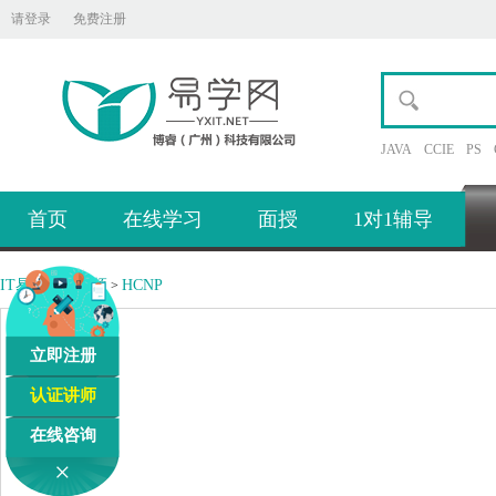
请登录
免费注册
JAVA
CCIE
PS
首页
在线学习
面授
1对1辅导
IT易学网
视频
HCNP
>
>
立即注册
认证讲师
在线咨询
×