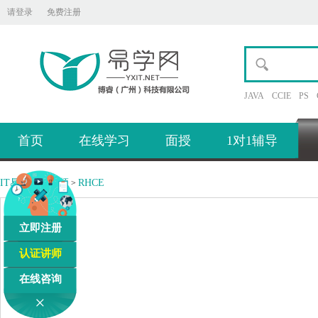
请登录
免费注册
JAVA
CCIE
PS
首页
在线学习
面授
1对1辅导
IT易学网
视频
RHCE
>
>
立即注册
认证讲师
在线咨询
×