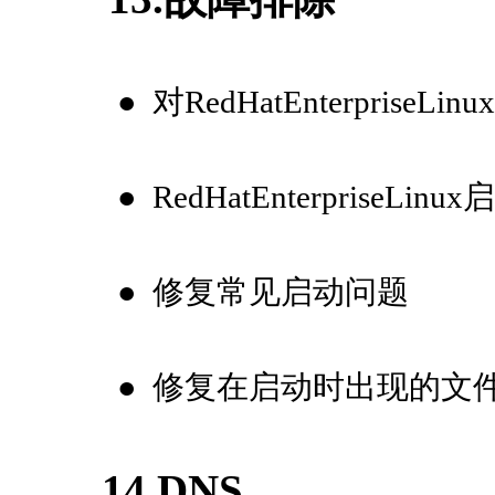
●
对RedHatEnterpri
●
RedHatEnterprise
●
修复常见启动问题
●
修复在启动时出现的文
14.DNS