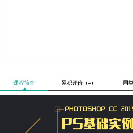
课程简介
累积评价（4）
同