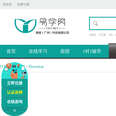
请登录
免费注册
JAVA
CCIE
PS
首页
在线学习
面授
1对1辅导
IT易学网
视频
Photoshop
>
>
立即注册
认证讲师
在线咨询
×